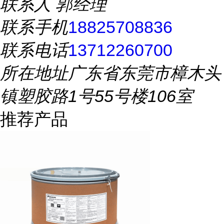
联系人
郭经理
联系手机
18825708836
联系电话
13712260700
所在地址
广东省东莞市樟木头
镇塑胶路1号55号楼106室
推荐产品