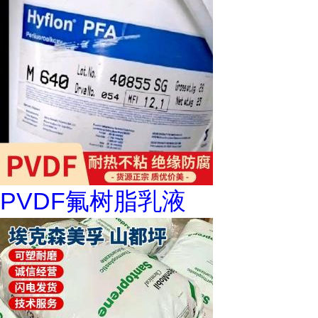
PVDF氟树脂乳液