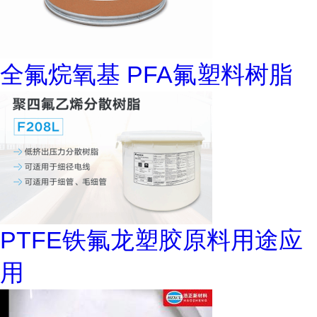
全氟烷氧基 PFA氟塑料树脂
PTFE铁氟龙塑胶原料用途应
用