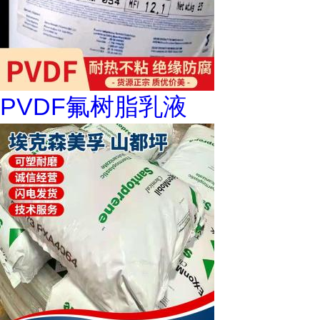
PVDF氟树脂乳液