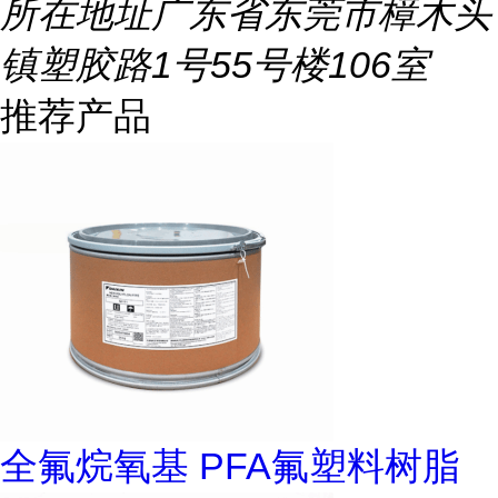
所在地址
广东省东莞市樟木头
镇塑胶路1号55号楼106室
推荐产品
全氟烷氧基 PFA氟塑料树脂