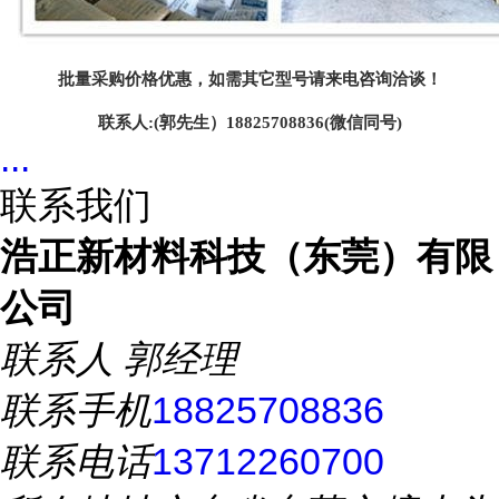
批量采购价格优惠，如需其它型号请来电咨询洽谈！
联系人
:(郭先生）18825708836(微信同号)
...
联系我们
浩正新材料科技（东莞）有限
公司
联系人
郭经理
联系手机
18825708836
联系电话
13712260700