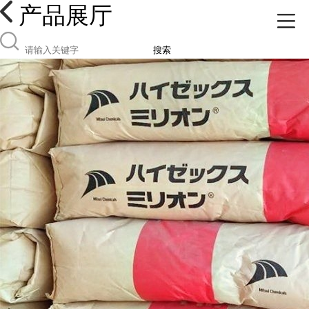
产品展厅
搜索