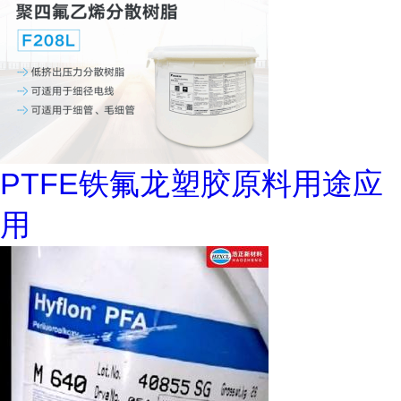
PTFE铁氟龙塑胶原料用途应
用