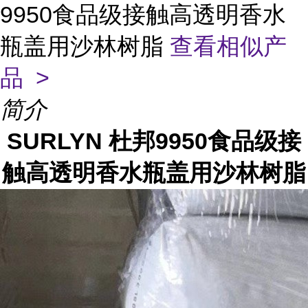
9950食品级接触高透明香水
瓶盖用沙林树脂
查看相似产
品 >
简介
SURLYN 杜邦9950食品级接
触高透明香水瓶盖用沙林树脂