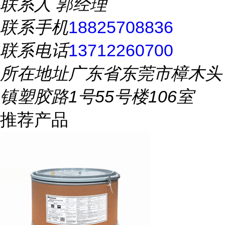
联系人
郭经理
联系手机
18825708836
联系电话
13712260700
所在地址
广东省东莞市樟木头
镇塑胶路1号55号楼106室
推荐产品