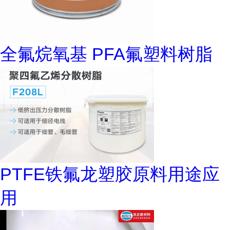
全氟烷氧基 PFA氟塑料树脂
PTFE铁氟龙塑胶原料用途应
用