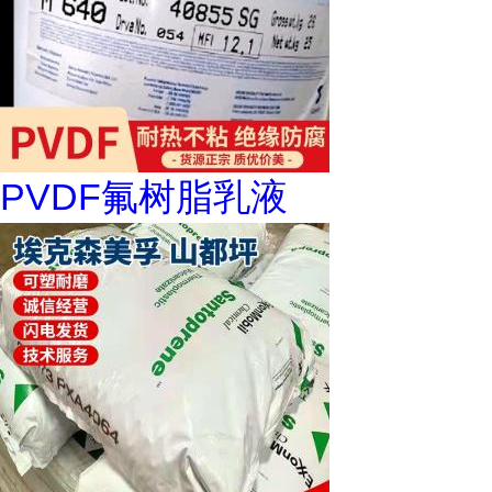
PVDF氟树脂乳液