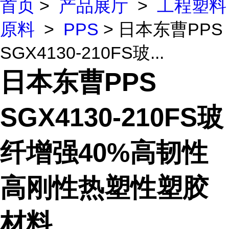
首页
>
产品展厅
>
工程塑料
原料
>
PPS
> 日本东曹PPS
SGX4130-210FS玻...
日本东曹PPS
SGX4130-210FS玻
纤增强40%高韧性
高刚性热塑性塑胶
材料