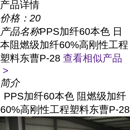
产品详情
价格：
20
产品名称
PPS加纤60本色 日
本阻燃级加纤60%高刚性工程
塑料东曹P-28
查看相似产品
>
简介
PPS加纤60本色 阻燃级加纤
60%高刚性工程塑料东曹P-28