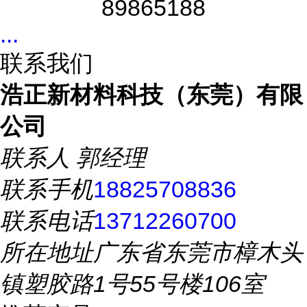
89865188
...
联系我们
浩正新材料科技（东莞）有限
公司
联系人
郭经理
联系手机
18825708836
联系电话
13712260700
所在地址
广东省东莞市樟木头
镇塑胶路1号55号楼106室