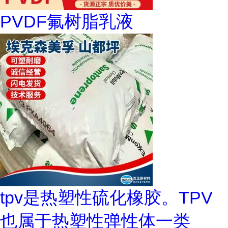
PVDF氟树脂乳液
tpv是热塑性硫化橡胶。TPV
也属于热塑性弹性体一类