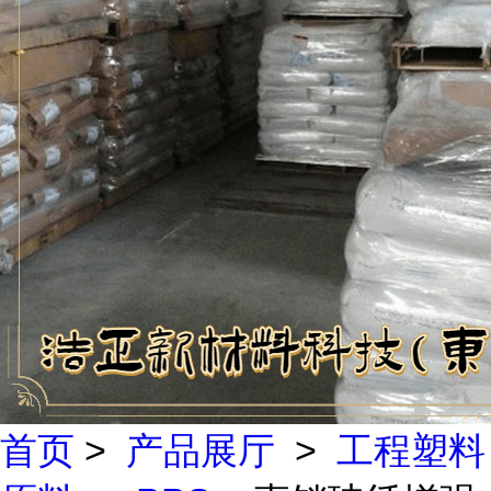
首页
>
产品展厅
>
工程塑料