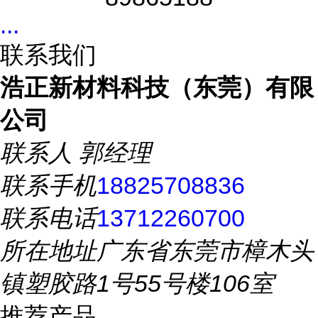
...
联系我们
浩正新材料科技（东莞）有限
公司
联系人
郭经理
联系手机
18825708836
联系电话
13712260700
所在地址
广东省东莞市樟木头
镇塑胶路1号55号楼106室
推荐产品