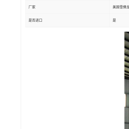
厂家
美国雪佛
是否进口
是