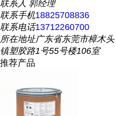
联系人
郭经理
联系手机
18825708836
联系电话
13712260700
所在地址
广东省东莞市樟木头
镇塑胶路1号55号楼106室
推荐产品