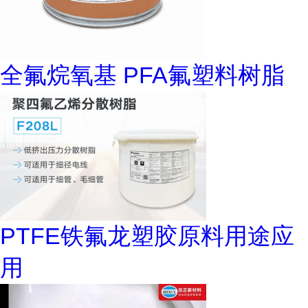
全氟烷氧基 PFA氟塑料树脂
PTFE铁氟龙塑胶原料用途应
用