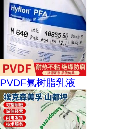
PVDF氟树脂乳液