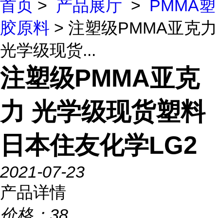
首页
>
产品展厅
>
PMMA塑
胶原料
> 注塑级PMMA亚克力
光学级现货...
注塑级PMMA亚克
力 光学级现货塑料
日本住友化学LG2
2021-07-23
产品详情
价格：
38