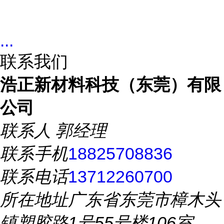
...
联系我们
浩正新材料科技（东莞）有限
公司
联系人
郭经理
联系手机
18825708836
联系电话
13712260700
所在地址
广东省东莞市樟木头
镇塑胶路1号55号楼106室