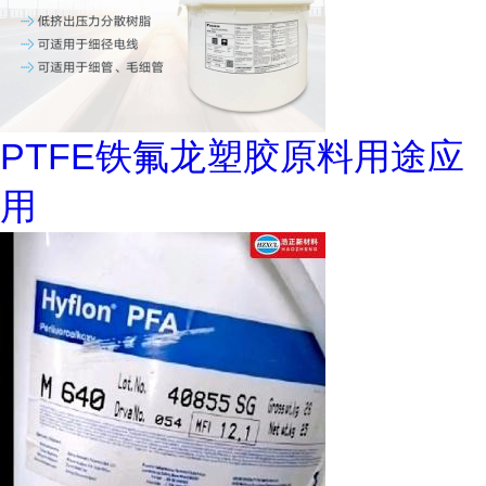
PTFE铁氟龙塑胶原料用途应
用