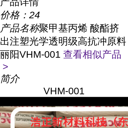
产品详情
价格：
24
产品名称
聚甲基丙烯 酸酯挤
出注塑光学透明级高抗冲原料
丽阳VHM-001
查看相似产品
>
简介
VHM-001