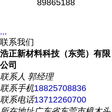
89865188
...
联系我们
浩正新材料科技（东莞）有限
公司
联系人
郭经理
联系手机
18825708836
联系电话
13712260700
所在地址
广东省东莞市樟木头