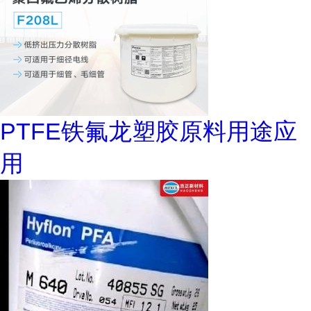
PTFE铁氟龙塑胶原料用途应
用