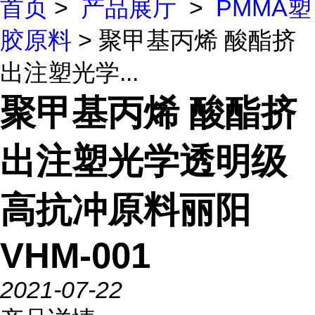
首页
>
产品展厅
>
PMMA塑
胶原料
> 聚甲基丙烯 酸酯挤
出注塑光学...
聚甲基丙烯 酸酯挤
出注塑光学透明级
高抗冲原料丽阳
VHM-001
2021-07-22