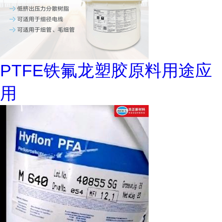
PTFE铁氟龙塑胶原料用途应
用