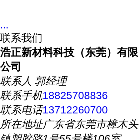
...
联系我们
浩正新材料科技（东莞）有限
公司
联系人
郭经理
联系手机
18825708836
联系电话
13712260700
所在地址
广东省东莞市樟木头
镇塑胶路1号55号楼106室