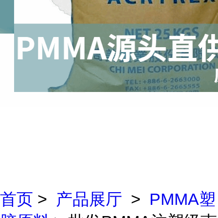
首页
>
产品展厅
>
PMMA塑