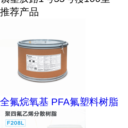
推荐产品
全氟烷氧基 PFA氟塑料树脂