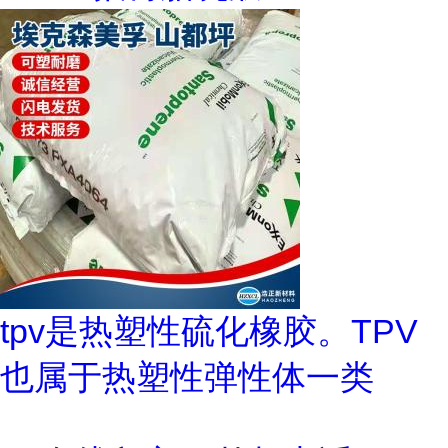
tpv是热塑性硫化橡胶。TPV
也属于热塑性弹性体一类