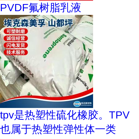
PVDF氟树脂乳液
tpv是热塑性硫化橡胶。TPV
也属于热塑性弹性体一类