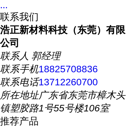
...
联系我们
浩正新材料科技（东莞）有限
公司
联系人
郭经理
联系手机
18825708836
联系电话
13712260700
所在地址
广东省东莞市樟木头
镇塑胶路1号55号楼106室
推荐产品