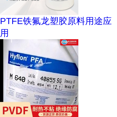
PTFE铁氟龙塑胶原料用途应
用