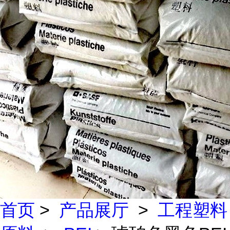
首页
>
产品展厅
>
工程塑料