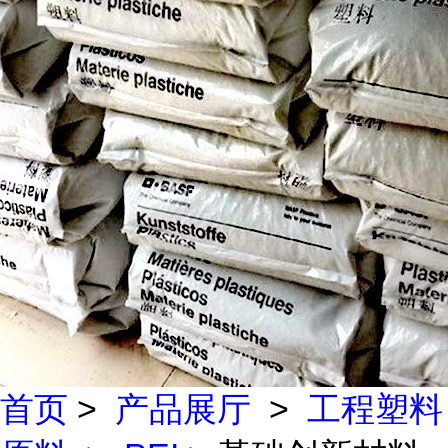
首页
>
产品展厅
>
工程塑料