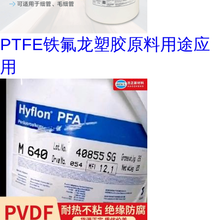
PTFE铁氟龙塑胶原料用途应
用