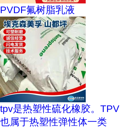
PVDF氟树脂乳液
tpv是热塑性硫化橡胶。TPV
也属于热塑性弹性体一类