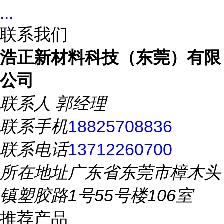
...
联系我们
浩正新材料科技（东莞）有限
公司
联系人
郭经理
联系手机
18825708836
联系电话
13712260700
所在地址
广东省东莞市樟木头
镇塑胶路1号55号楼106室
推荐产品