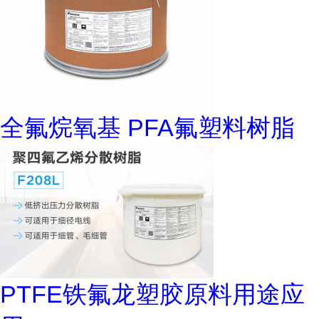
全氟烷氧基 PFA氟塑料树脂
PTFE铁氟龙塑胶原料用途应