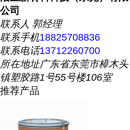
公司
联系人
郭经理
联系手机
18825708836
联系电话
13712260700
所在地址
广东省东莞市樟木头
镇塑胶路1号55号楼106室
推荐产品