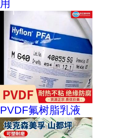
用
PVDF氟树脂乳液