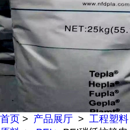
首页
>
产品展厅
>
工程塑料