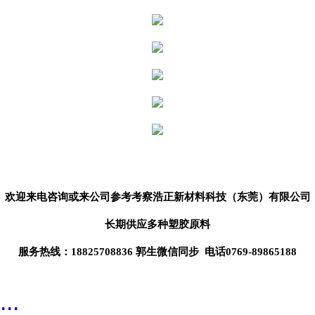
欢迎来电咨询或来公司参考考察
浩正新材料科技（东莞）
有限公司
长期供应
多种塑胶原料
服务热线：18825708836 郭生微信同步 电话0769-89865188
...