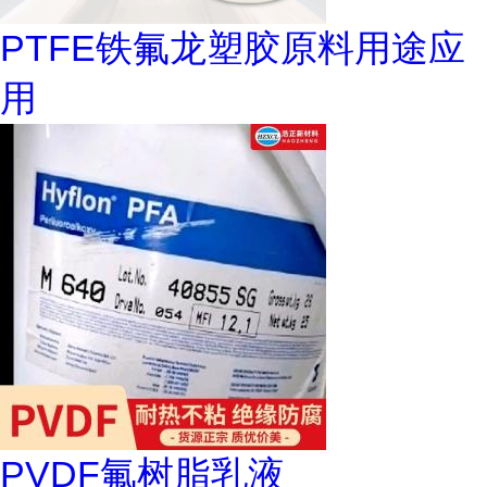
PTFE铁氟龙塑胶原料用途应
用
PVDF氟树脂乳液