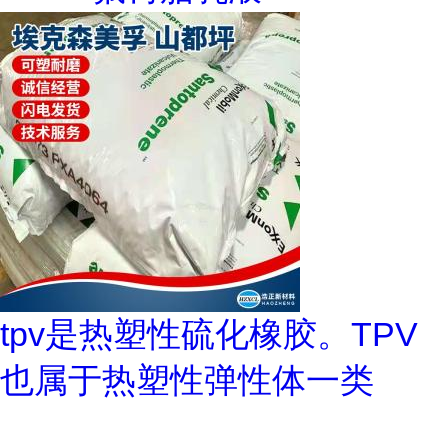
tpv是热塑性硫化橡胶。TPV
也属于热塑性弹性体一类