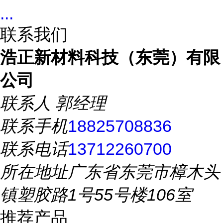
...
联系我们
浩正新材料科技（东莞）有限
公司
联系人
郭经理
联系手机
18825708836
联系电话
13712260700
所在地址
广东省东莞市樟木头
镇塑胶路1号55号楼106室
推荐产品