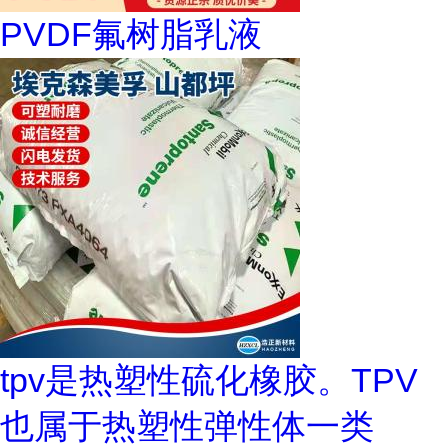
PVDF氟树脂乳液
tpv是热塑性硫化橡胶。TPV
也属于热塑性弹性体一类