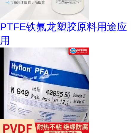
PTFE铁氟龙塑胶原料用途应
用