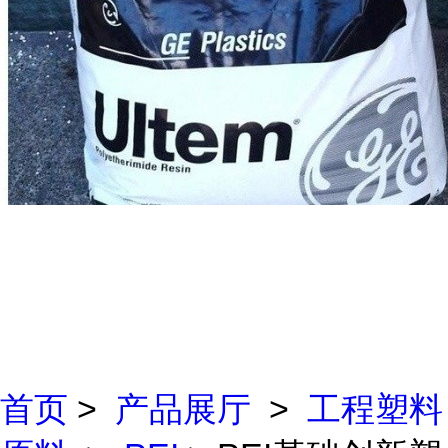
首页
>
产品展厅
>
工程塑料