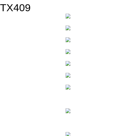
TX409