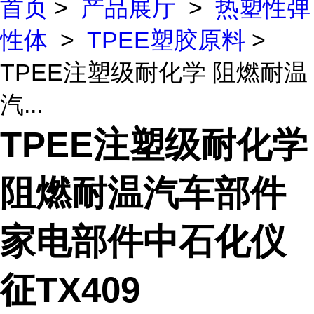
首页
>
产品展厅
>
热塑性弹
性体
>
TPEE塑胶原料
>
TPEE注塑级耐化学 阻燃耐温
汽...
TPEE注塑级耐化学
阻燃耐温汽车部件
家电部件中石化仪
征TX409