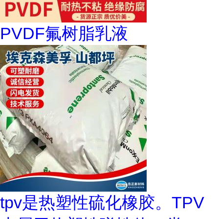
PVDF氟树脂乳液
tpv是热塑性硫化橡胶。TPV