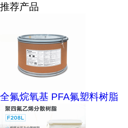
推荐产品
全氟烷氧基 PFA氟塑料树脂