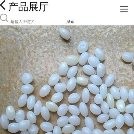
产品展厅
搜索