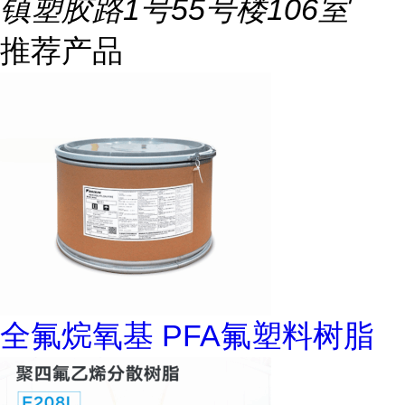
镇塑胶路1号55号楼106室
推荐产品
全氟烷氧基 PFA氟塑料树脂