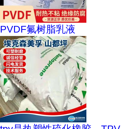
PVDF氟树脂乳液
tpv是热塑性硫化橡胶。TPV