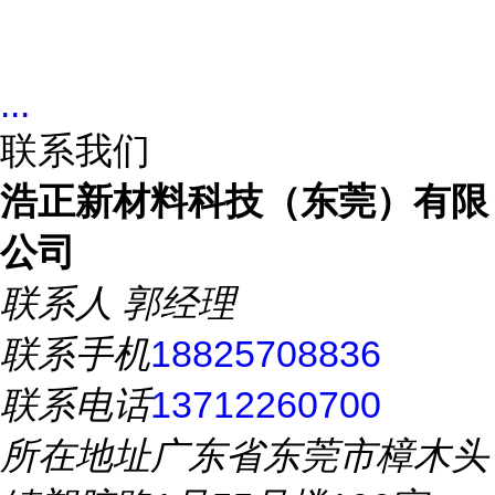
...
联系我们
浩正新材料科技（东莞）有限
公司
联系人
郭经理
联系手机
18825708836
联系电话
13712260700
所在地址
广东省东莞市樟木头