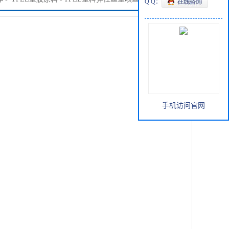
Q Q：
手机访问官网