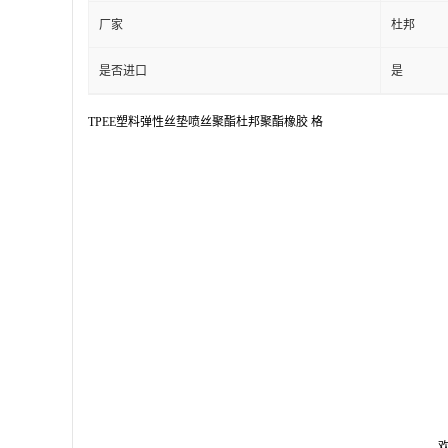
厂家
杜邦
是否进口
是
TPEE塑料弹性丝垫喷丝聚酯杜邦聚酯橡胶 格