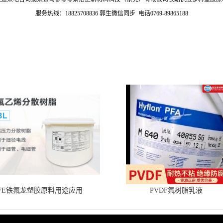
服务热线：18825708836 郭生微信同步 电话0769-89865188
TFE铁氟龙塑胶原料用途应用
PVDF氟树脂乳液