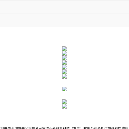
欢迎来电咨询或来公司参考考察浩正新材料科技（东莞）有限公司长期供应多种塑胶原