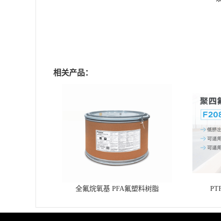
相关产品：
全氟烷氧基 PFA氟塑料树脂
P