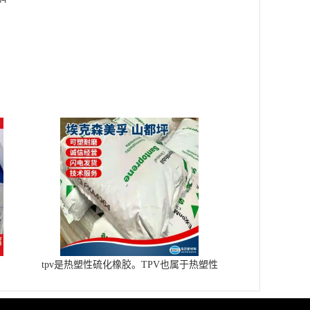
tpv是热塑性硫化橡胶。TPV也属于热塑性
弹性体一类