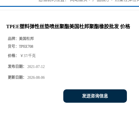
酯橡胶批发 价格
TPEE塑料弹性丝垫喷丝聚酯美国杜邦聚酯橡胶批发 价格
品牌：
美国杜邦
货号：
TPEE708
价格：
￥37/千克
发布日期：
2021-07-12
更新日期：
2026-08-06
发送咨询信息