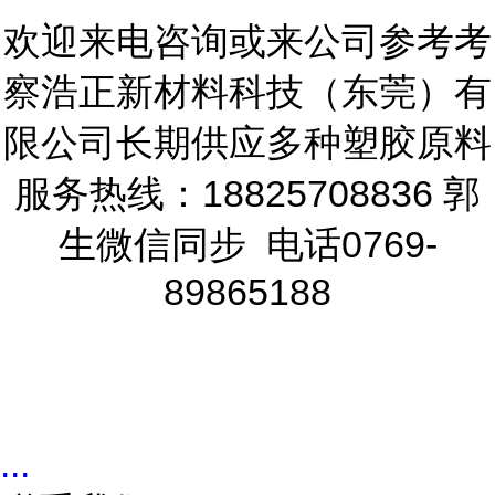
欢迎来电咨询或来公司参考考
察浩正新材料科技（东莞）有
限公司长期供应多种塑胶原料
服务热线：18825708836 郭
生微信同步 电话0769-
89865188
...