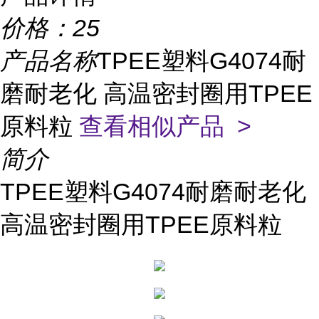
价格：
25
产品名称
TPEE塑料G4074耐
磨耐老化 高温密封圈用TPEE
原料粒
查看相似产品 >
简介
TPEE塑料G4074耐磨耐老化
高温密封圈用TPEE原料粒