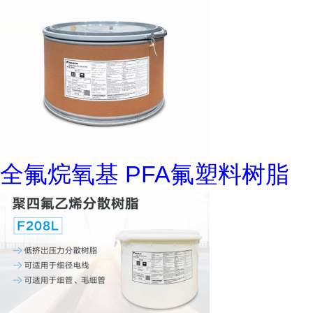
全氟烷氧基 PFA氟塑料树脂