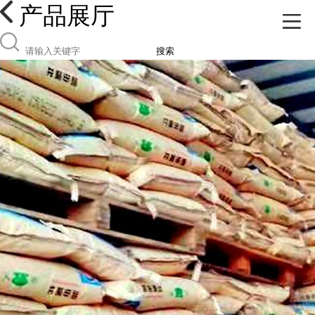
产品展厅
搜索