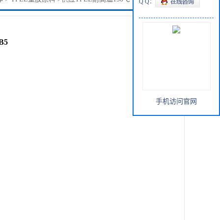
Q Q：
B5
手机访问官网