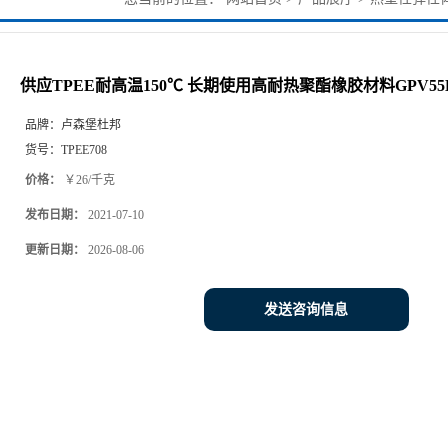
聚酯橡胶材料GPV55B5
供应TPEE耐高温150℃ 长期使用高耐热聚酯橡胶材料GPV55
品牌：
卢森堡杜邦
货号：
TPEE708
价格：
￥26/千克
发布日期：
2021-07-10
更新日期：
2026-08-06
发送咨询信息