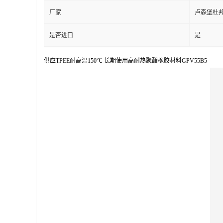
厂家
卢森堡杜
是否进口
是
供应TPEE耐高温150℃ 长期使用高耐热聚酯橡胶材料GPV55B5