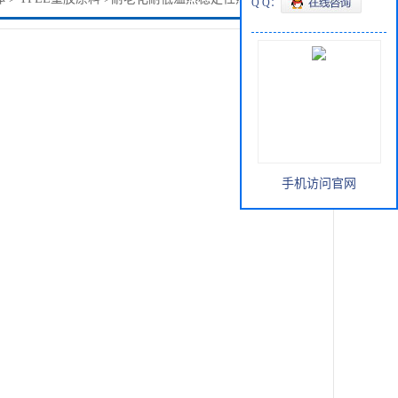
Q Q：
手机访问官网