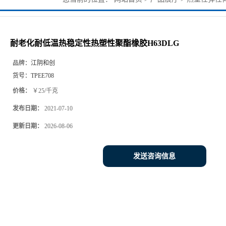
H63DLG
耐老化耐低温热稳定性热塑性聚酯橡胶H63DLG
品牌：
江阴和创
货号：
TPEE708
价格：
￥25/千克
发布日期：
2021-07-10
更新日期：
2026-08-06
发送咨询信息