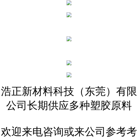
浩正新材料科技（东莞）有限
公司长期供应多种塑胶原料
欢迎来电咨询或来公司参考考