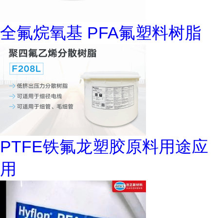
全氟烷氧基 PFA氟塑料树脂
PTFE铁氟龙塑胶原料用途应
用