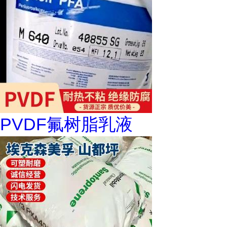
PVDF氟树脂乳液