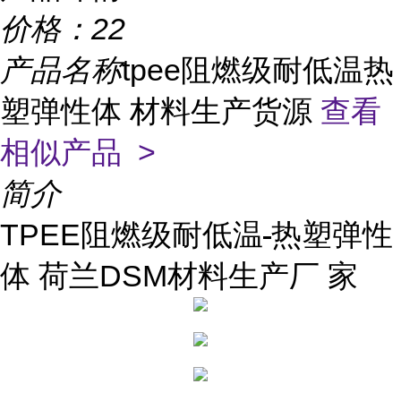
价格：
22
产品名称
tpee阻燃级耐低温热
塑弹性体 材料生产货源
查看
相似产品 >
简介
TPEE阻燃级耐低温
热塑弹性
体 荷兰DSM材料生产厂 家