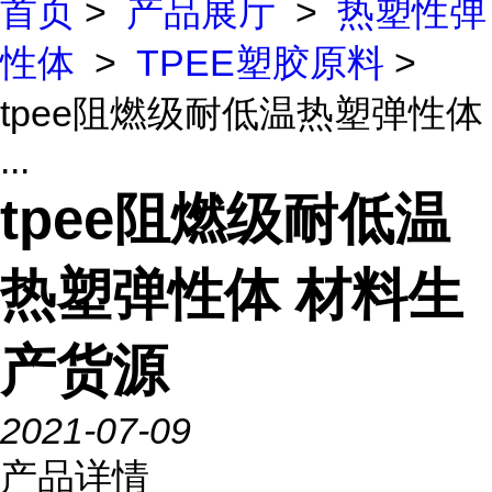
首页
>
产品展厅
>
热塑性弹
性体
>
TPEE塑胶原料
>
tpee阻燃级耐低温热塑弹性体
...
tpee阻燃级耐低温
热塑弹性体 材料生
产货源
2021-07-09
产品详情