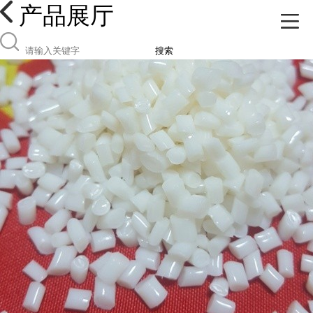
产品展厅
搜索